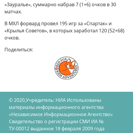
«Зауралье», суммарно набрав 7 (1+6) очков в 30
матчах.
В МХЛ форвард провел 195 игр за «Спартак» и
«Крылья Советов», в которых заработал 120 (52+68)
очков.
Поделиться:
© 2020,Учредитель: НИА Использованы
материалы информационного агентства
«Независимое Информационное Агентство»
Свидетельство о регистрации СМИ ИА №
ТУ-00012 выданное 18 февраля 2009 года