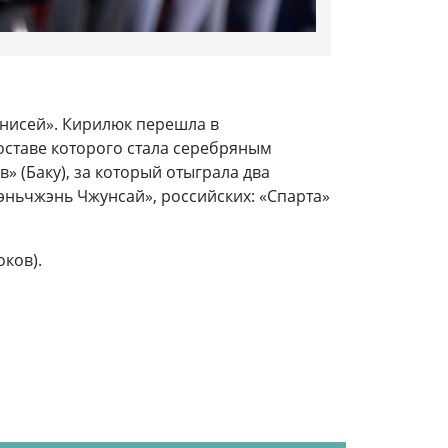
нисей». Кирилюк перешла в
оставе которого стала серебряным
 (Баку), за который отыграла два
эньчжэнь Чжунсай», российских: «Спарта»
оков).