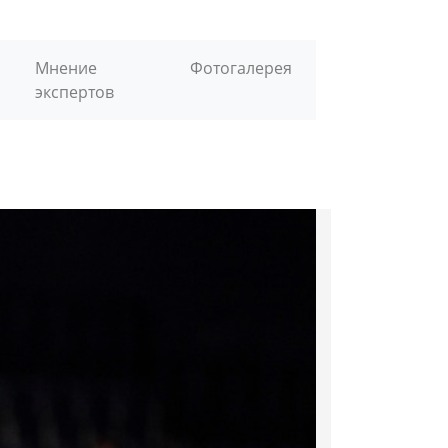
Мнение
Фотогалерея
экспертов