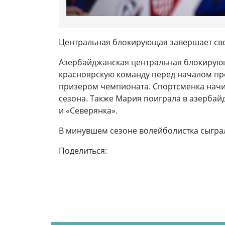
Центральная блокирующая завершает сво
Азербайджанская центральная блокирую
красноярскую команду перед началом пр
призером чемпионата. Спортсменка начин
сезона. Также Мария поиграла в азербай
и «Северянка».
В минувшем сезоне волейболистка сыграла 
Поделиться: