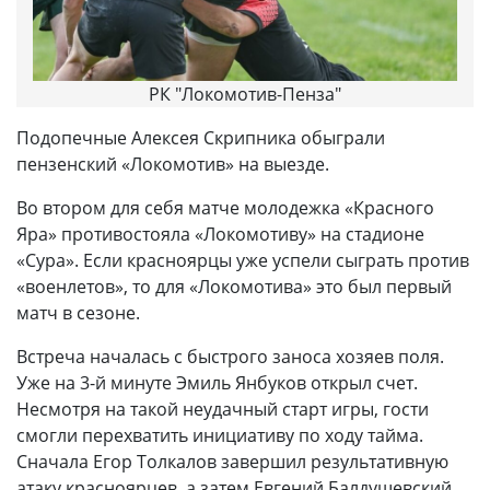
РК "Локомотив-Пенза"
Подопечные Алексея Скрипника обыграли
пензенский «Локомотив» на выезде.
Во втором для себя матче молодежка «Красного
Яра» противостояла «Локомотиву» на стадионе
«Сура». Если красноярцы уже успели сыграть против
«военлетов», то для «Локомотива» это был первый
матч в сезоне.
Встреча началась с быстрого заноса хозяев поля.
Уже на 3-й минуте Эмиль Янбуков открыл счет.
Несмотря на такой неудачный старт игры, гости
смогли перехватить инициативу по ходу тайма.
Сначала Егор Толкалов завершил результативную
атаку красноярцев, а затем Евгений Балдушевский