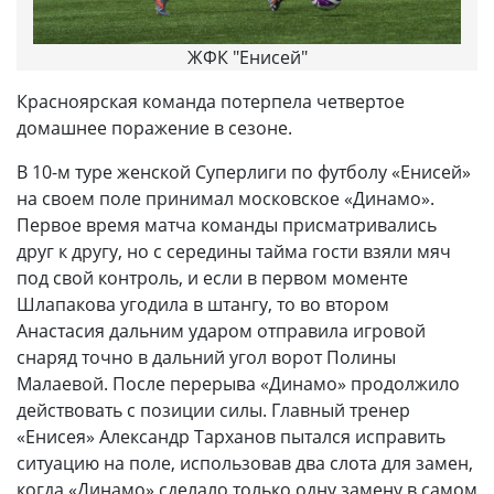
ЖФК "Енисей"
Красноярская команда потерпела четвертое
домашнее поражение в сезоне.
В 10-м туре женской Суперлиги по футболу «Енисей»
на своем поле принимал московское «Динамо».
Первое время матча команды присматривались
друг к другу, но с середины тайма гости взяли мяч
под свой контроль, и если в первом моменте
Шлапакова угодила в штангу, то во втором
Анастасия дальним ударом отправила игровой
снаряд точно в дальний угол ворот Полины
Малаевой. После перерыва «Динамо» продолжило
действовать с позиции силы. Главный тренер
«Енисея» Александр Тарханов пытался исправить
ситуацию на поле, использовав два слота для замен,
когда «Динамо» сделало только одну замену в самом