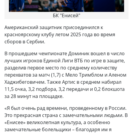
БК "Енисей"
Американский защитник присоединился к
красноярскому клубу летом 2025 года во время
сборов в Сербии.
В прошедшем чемпионате Доминик вошел в число
лучших игроков Единой Лиги ВТБ по игре в защите,
разделив первое место по среднему количеству
перехватов за матч (1,7) с Мело Тримблом и Аленом
Хаджибеговичем. Также Артис в среднем набирал
11,5 очка, 3,2 подбора, 3,2 передачи и 0,2 блокшота
за 28 минут на площадке.
«Я был очень рад времени, проведенному в России.
Это прекрасная страна с замечательными людьми. В
«Енисее» великолепная культура, а особенно
замечательные болельщики – благодаря им я