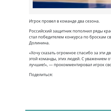
Игрок провел в команде два сезона.
Российский защитник пополнил ряды красн
стал победителем конкурса по броскам св
Долинина.
«Хочу сказать огромное спасибо за эти д
этой команды, этих людей. С уважением о
лучшие!», — прокомментировал игрок сво
Поделиться: