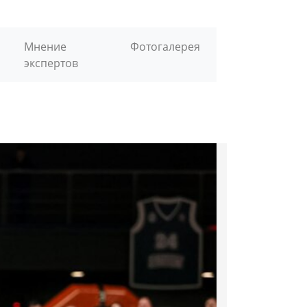
Мнение
Фотогалерея
экспертов