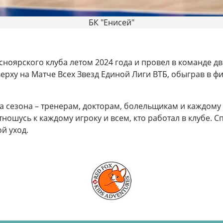
БК "Енисей"
оярского клуба летом 2024 года и провел в команде дв
ерху на Матче Всех Звезд Единой Лиги ВТБ, обыграв в ф
ва сезона – тренерам, докторам, болельщикам и каждому 
тношусь к каждому игроку и всем, кто работал в клубе. 
й уход.