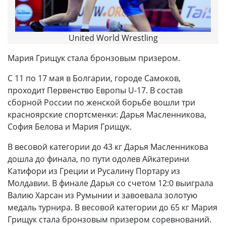
United World Wrestling
Мария Грищук стала бронзовым призером.
С 11 по 17 мая в Болгарии, городе Самоков,
проходит Первенство Европы U-17. В состав
сборной России по женской борьбе вошли три
красноярские спортсменки: Дарья Масленникова,
София Белова и Мария Грищук.
В весовой категории до 43 кг Дарья Масленникова
дошла до финала, по пути одолев Айкатерини
Катифори из Греции и Русалину Портару из
Молдавии. В финале Дарья со счетом 12:0 выиграла
Валию Харсан из Румынии и завоевала золотую
медаль турнира. В весовой категории до 65 кг Мария
Грищук стала бронзовым призером соревнований.