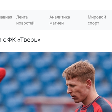
лавная
Лента
Аналитика
Мировой
новостей
матчей
спорт
 с ФК «Тверь»