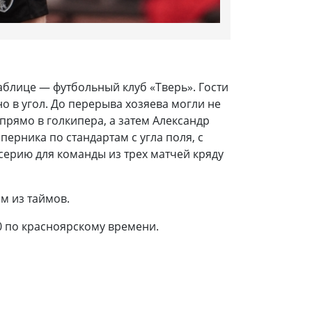
аблице — футбольный клуб «Тверь». Гости
о в угол. До перерыва хозяева могли не
прямо в голкипера, а затем Александр
ерника по стандартам с угла поля, с
серию для команды из трех матчей кряду
ом из таймов.
00 по красноярскому времени.