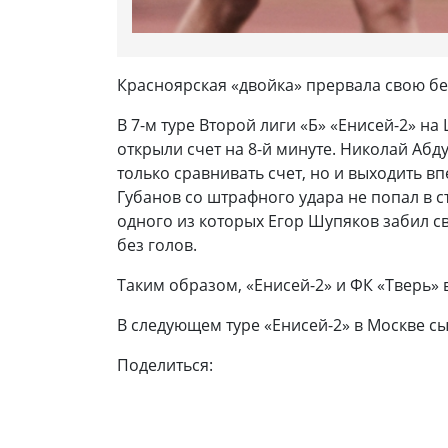
Красноярская «двойка» прервала свою б
В 7-м туре Второй лиги «Б» «Енисей-2» н
открыли счет на 8-й минуте. Николай Абд
только сравнивать счет, но и выходить в
Губанов со штрафного удара не попал в с
одного из которых Егор Шупяков забил с
без голов.
Таким образом, «Енисей-2» и ФК «Тверь» 
В следующем туре «Енисей-2» в Москве сы
Поделиться: