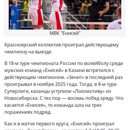
МВК "Енисей"
Красноярский коллектив проиграл действующему
чемпиону на выезде.
В 18-м туре чемпионата России по волейболу среди
мужских команд «Енисей» в Казани встретился с
действующим чемпионом. «Зенит» в последний раз
проигрывал в ноябре 2025 года. Тогда, в 8-м туре
Суперлиги, казанцы уступили «Локомотиву» из
Новосибирска. С тех пор — восемь побед кряду. Что
касается «Енисея», то команда шла на трех
поражениях подряд.
Как и в матче первого круга, «Енисей» проиграл