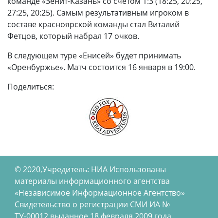
команде «Зенит-Казань» со счетом 1:3 (18:25, 20:25,
27:25, 20:25). Самым результативным игроком в
составе красноярской команды стал Виталий
Фетцов, который набрал 17 очков.
В следующем туре «Енисей» будет принимать
«Оренбуржье». Матч состоится 16 января в 19:00.
Поделиться:
© 2020,Учредитель: НИА Использованы
материалы информационного агентства
«Независимое Информационное Агентство»
Свидетельство о регистрации СМИ ИА №
ТУ-00012 выданное 18 февраля 2009 года