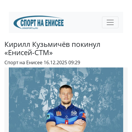
Кирилл Кузьмичëв покинул
«Енисей-СТМ»
Спорт на Енисее
16.12.2025 09:29