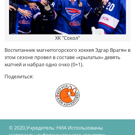
ХК "Сокол"
Воспитанник магнитогорского хоккея Эдгар Врагян в
этом сезоне провел в составе «крылатых» девять
матчей и набрал одно очко (0+1).
Поделиться:
© 2020,Учредитель: НИА Использованы