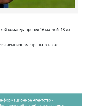
ской команды провел 16 матчей, 13 из
ился чемпионом страны, а также
Информационное Агентство»
 Федеральной службы по надзору в