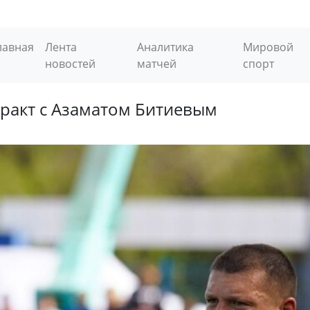
лавная
Лента
Аналитика
Мировой
новостей
матчей
спорт
ракт с Азаматом Битиевым