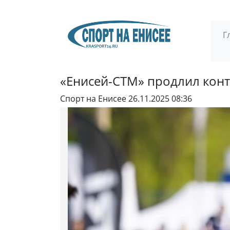
Г
«Енисей-СТМ» продлил конт
Спорт на Енисее
26.11.2025 08:36