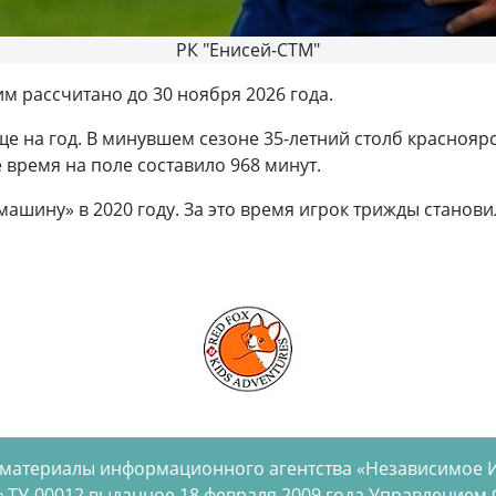
РК "Енисей-СТМ"
 рассчитано до 30 ноября 2026 года.
ще на год. В минувшем сезоне 35-летний столб краснояр
 время на поле составило 968 минут.
ашину» в 2020 году. За это время игрок трижды станов
 материалы информационного агентства «Независимое 
 ТУ-00012 выданное 18 февраля 2009 года Управлением