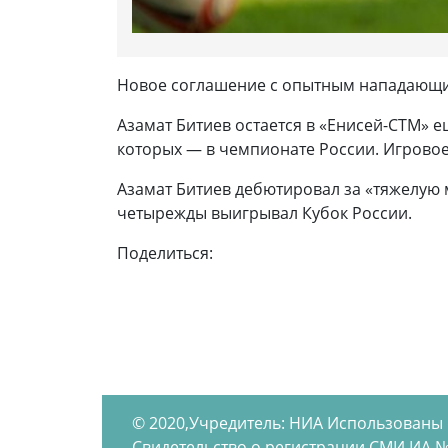
Новое соглашение с опытным нападающим
Азамат Битиев остается в «Енисей-СТМ» е
которых — в чемпионате России. Игровое
Азамат Битиев дебютировал за «тяжелую м
четырежды выигрывал Кубок России.
Поделиться:
© 2020,Учредитель: НИА Использованы
Свидетельство о регистрации СМИ ИА №