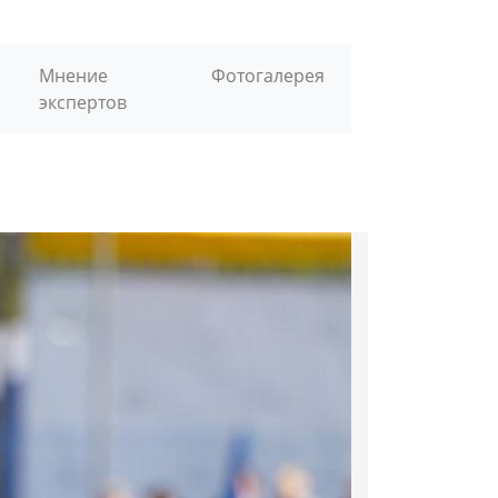
Мнение
Фотогалерея
экспертов