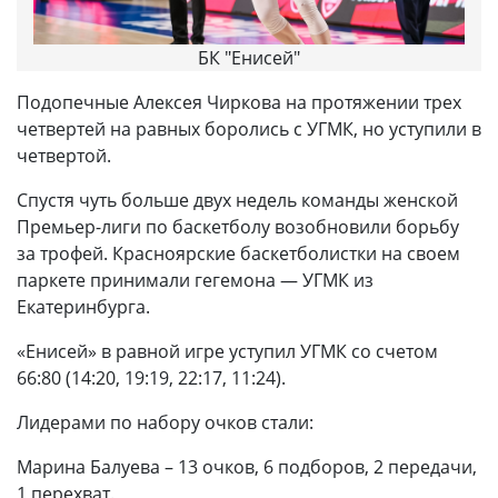
БК "Енисей"
Подопечные Алексея Чиркова на протяжении трех
четвертей на равных боролись с УГМК, но уступили в
четвертой.
Спустя чуть больше двух недель команды женской
Премьер-лиги по баскетболу возобновили борьбу
за трофей. Красноярские баскетболистки на своем
паркете принимали гегемона — УГМК из
Екатеринбурга.
«Енисей» в равной игре уступил УГМК со счетом
66:80 (14:20, 19:19, 22:17, 11:24).
Лидерами по набору очков стали:
Марина Балуева – 13 очков, 6 подборов, 2 передачи,
1 перехват.