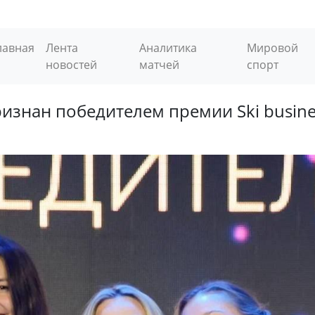
лавная
Лента
Аналитика
Мировой
новостей
матчей
спорт
изнан победителем премии Ski busine