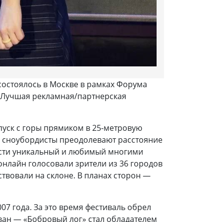
состоялось в Москве в рамках Форума
 «Лучшая рекламная/партнерская
пуск с горы прямиком в 25-метровую
 и сноубордисты преодолевают расстояние
ести уникальный и любимый многими
 онлайн голосовали зрители из 36 городов
твовали на склоне. В планах сторон —
7 года. За это время фестиваль обрел
ован — «Бобровый лог» стал обладателем