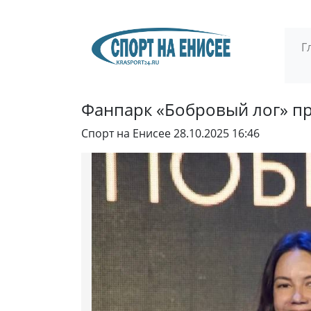
Г
Фанпарк «Бобровый лог» пр
Спорт на Енисее
28.10.2025 16:46