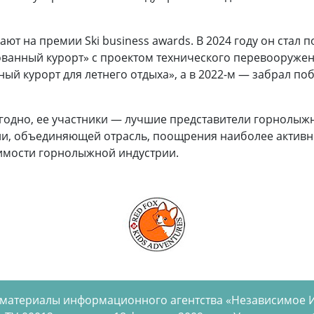
ют на премии Ski business awards. В 2024 году он стал
ванный курорт» с проектом технического перевооружен
ый курорт для летнего отдыха», а в 2022-м — забрал п
егодно, ее участники — лучшие представители горнолыж
ии, объединяющей отрасль, поощрения наиболее активны
имости горнолыжной индустрии.
 материалы информационного агентства «Независимое 