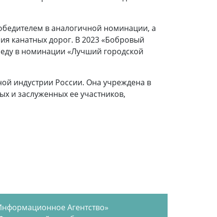
 победителем в аналогичной номинации, а
ия канатных дорог. В 2023 «Бобровый
обеду в номинации «Лучший городской
ной индустрии России. Она учреждена в
х и заслуженных ее участников,
Информационное Агентство»