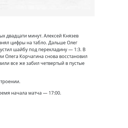
ых двадцати минут. Алексей Князев
внял цифры на табло. Дальше Олег
стил шайбу под перекладину — 1:3. В
ями Олега Корчагина снова восстановил
или все же забил четвертый в пустые
строении.
емя начала матча — 17:00.