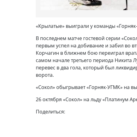
«Крылатые» выиграли у команды «Горняк
В последнем матче гостевой серии «Соко
первым успел на добивание и забил во в
Корчагин в ближнем бою переиграл врата
самом начале третьего периода Никита Лу
перевес в два гола, который был ликвиди
ворота.
«Сокол» обыгрывает «Горняк-УГМК» на вы
26 октября «Сокол» на льду «Платинум А
Поделиться: