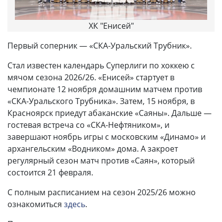
ХК "Енисей"
Первый соперник — «СКА-Уральский Трубник».
Стал известен календарь Суперлиги по хоккею с
мячом сезона 2026/26. «Енисей» стартует в
чемпионате 12 ноября домашним матчем против
«СКА-Уральского Трубника». Затем, 15 ноября, в
Красноярск приедут абаканские «Саяны». Дальше —
гостевая встреча со «СКА-Нефтяником», и
завершают ноябрь игры с московским «Динамо» и
архангельским «Водником» дома. А закроет
регулярный сезон матч против «Саян», который
состоится 21 февраля.
С полным расписанием на сезон 2025/26 можно
ознакомиться
здесь
.