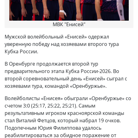
МВК "Енисей"
Мужской волейбольный «Енисей» одержал
уверенную победу над хозяевами второго тура
Кубка России.
В Оренбурге продолжается второй тур
предварительного этапа Кубка России-2026. Во
второй соревновательный день «Енисей» сыграл с
хозяевами тура, командой «Оренбуржье».
Волейболисты «Енисея» обыграли «Оренбуржье» со
счетом 3:0 (25:17, 25:22, 25:21). Самым
результативным игроком красноярской команды
стал Виталий Фетцов, который набрал 19 очков.
Подопечным Юрия Филиппова удалось
реабилитироваться за обидное поражение от