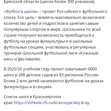
Брянской области (школа более 300 учеников).
«Футбол в школе»
– проект Российского футбольного
союза. Его цель – вовлечь максимально возможное
количество детей и подростков в занятия самым
популярным спортом в мире. Школьники по всей
стране получают возможность приобщиться к
футболу на уроках физкультуры и в школьных
футбольных секциях, участвовать в регулярных
турнирах Школьной футбольной лиги «Кожаный
мяч» и фестивалях.
В 2025/26 учебном году проект охватывает 6000
школ и 288 детских садов из 83 регионов России.
Более 2 млн детей занимаются футболом на уроках
физкультуры и в секциях.
Список школ в Красноярском
крае
https://vshkole.rfs.ru/krasnoyarskiy-kray