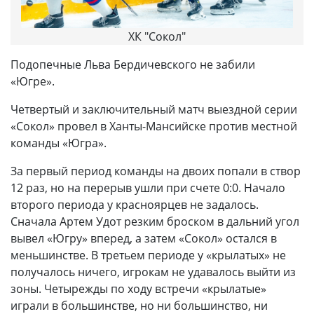
ХК "Сокол"
Подопечные Льва Бердичевского не забили
«Югре».
Четвертый и заключительный матч выездной серии
«Сокол» провел в Ханты-Мансийске против местной
команды «Югра».
За первый период команды на двоих попали в створ
12 раз, но на перерыв ушли при счете 0:0. Начало
второго периода у красноярцев не задалось.
Сначала Артем Удот резким броском в дальний угол
вывел «Югру» вперед, а затем «Сокол» остался в
меньшинстве. В третьем периоде у «крылатых» не
получалось ничего, игрокам не удавалось выйти из
зоны. Четырежды по ходу встречи «крылатые»
играли в большинстве, но ни большинство, ни