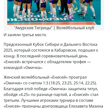
"Амурские Тигрицы" | Волейбольный клуб
И заняли третье место.
Предсезонный Кубок Сибири и Дальнего Востока
2025, который состоялся в Хабаровске, подошел к
концу. В последний соревновательный день
«Енисей» встречался с обладателем трофея —
командой «Омичка».
Женский волейбольный «Енисей» проиграл
«Омичке» со счетом 1:3 (18:25, 23:25, 25:14, 22:25).
Благодаря этой победе «Омичка» защитила титул,
обойдя «4.25» по разнице партий, а «Енисей» стал
третьим. Лучшими игроками турнира в составе
«Енисея» признаны доигровщица Елизавета Мазина