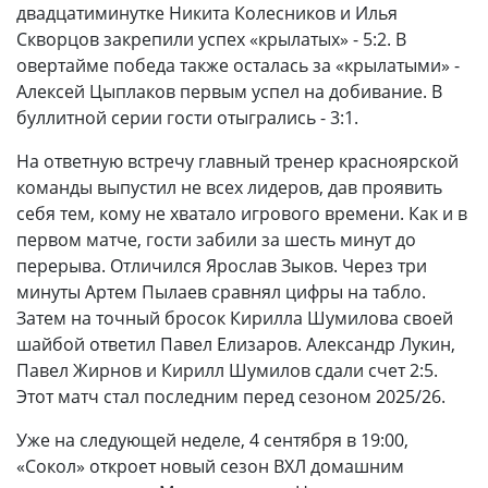
двадцатиминутке Никита Колесников и Илья
Скворцов закрепили успех «крылатых» - 5:2. В
овертайме победа также осталась за «крылатыми» -
Алексей Цыплаков первым успел на добивание. В
буллитной серии гости отыгрались - 3:1.
На ответную встречу главный тренер красноярской
команды выпустил не всех лидеров, дав проявить
себя тем, кому не хватало игрового времени. Как и в
первом матче, гости забили за шесть минут до
перерыва. Отличился Ярослав Зыков. Через три
минуты Артем Пылаев сравнял цифры на табло.
Затем на точный бросок Кирилла Шумилова своей
шайбой ответил Павел Елизаров. Александр Лукин,
Павел Жирнов и Кирилл Шумилов сдали счет 2:5.
Этот матч стал последним перед сезоном 2025/26.
Уже на следующей неделе, 4 сентября в 19:00,
«Сокол» откроет новый сезон ВХЛ домашним