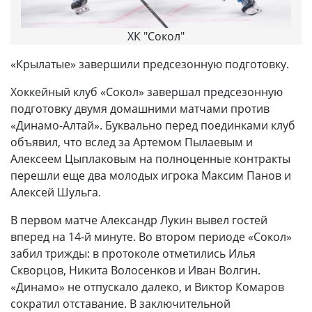
ХК "Сокол"
«Крылатые» завершили предсезонную подготовку.
Хоккейный клуб «Сокол» завершал предсезонную
подготовку двумя домашними матчами против
«Динамо-Алтай». Буквально перед поединками клуб
объявил, что вслед за Артемом Пылаевым и
Алексеем Цыплаковым на полноценные контракты
перешли еще два молодых игрока Максим Панов и
Алексей Шульга.
В первом матче Александр Лукин вывел гостей
вперед на 14-й минуте. Во втором периоде «Сокол»
забил трижды: в протоколе отметились Илья
Скворцов, Никита Волосенков и Иван Волгин.
«Динамо» не отпускало далеко, и Виктор Комаров
сократил отставание. В заключительной