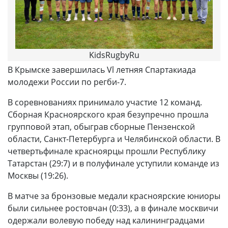
KidsRugbyRu
В Крымске завершилась Vl летняя Спартакиада
молодежи России по регби-7.
В соревнованиях принимало участие 12 команд.
Сборная Красноярского края безупречно прошла
групповой этап, обыграв сборные Пензенской
области, Санкт-Петербурга и Челябинской области. В
четвертьфинале красноярцы прошли Республику
Татарстан (29:7) и в полуфинале уступили команде из
Москвы (19:26).
В матче за бронзовые медали красноярские юниоры
были сильнее ростовчан (0:33), а в финале москвичи
одержали волевую победу над калининградцами