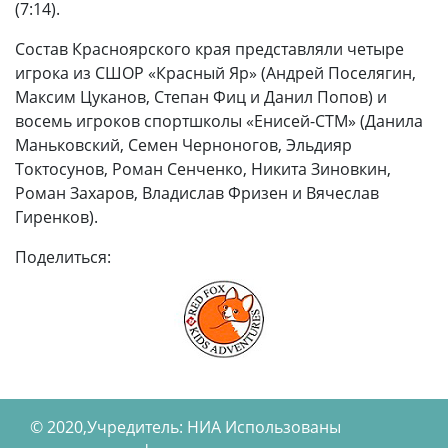
(7:14).
Состав Красноярского края представляли четыре
игрока из СШОР «Красный Яр» (Андрей Поселягин,
Максим Цуканов, Степан Фиц и Данил Попов) и
восемь игроков спортшколы «Енисей-СТМ» (Данила
Маньковский, Семен Черноногов, Эльдияр
Токтосунов, Роман Сенченко, Никита Зиновкин,
Роман Захаров, Владислав Фризен и Вячеслав
Гиренков).
Поделиться:
© 2020,Учредитель: НИА Использованы