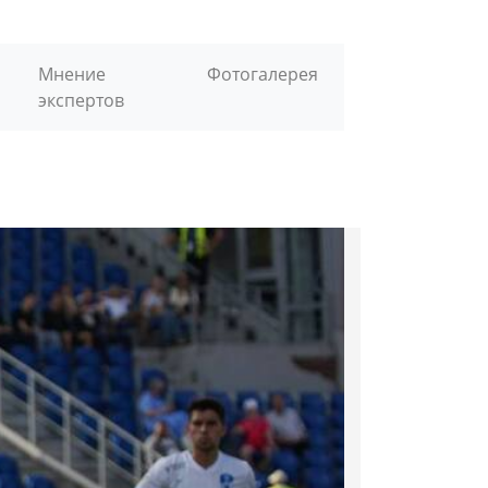
Мнение
Фотогалерея
экспертов