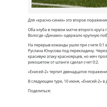
Для «красно-синих» это второе поражение
Оба клуба в первом матче второго круга 
Вологде «Динамо» одержало крупную побе
На перерыв команды ушли при счете 0:1 
Руслана Юнусова под перекладину. Через
красивую атаку красноярцев, но мяч про
рикошетом от штанги сделал счет 0:2.
«Енисей-2» терпит двенадцатое поражени
В следующем туре, 10 июня, «Енисей-2» в
Поделиться: