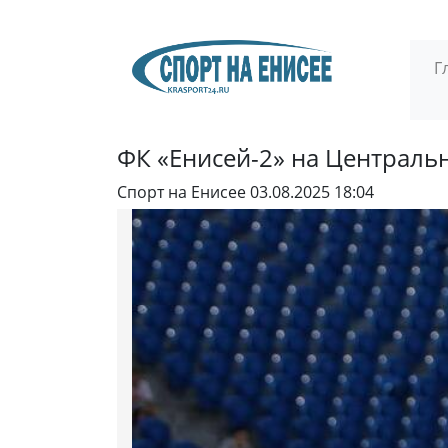
Г
ФК «Енисей-2» на Централь
Спорт на Енисее
03.08.2025 18:04