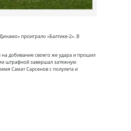
«Динамо» проиграло «Балтике-2». В
л на добивание своего же удара и прошил
инии штрафной завершал затяжную
ремя Самат Сарсенов с полулета и