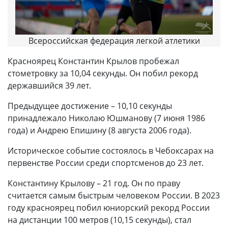
Всероссийская федерация легкой атлетики
Красноярец Константин Крылов пробежал
стометровку за 10,04 секунды. Он побил рекорд
державшийся 39 лет.
Предыдущее достижение – 10,10 секунды
принадлежало Николаю Юшманову (7 июня 1986
года) и Андрею Епишину (8 августа 2006 года).
Историческое событие состоялось в Чебоксарах на
первенстве России среди спортсменов до 23 лет.
Константину Крылову – 21 год. Он по праву
считается самым быстрым человеком России. В 2023
году красноярец побил юниорский рекорд России
на дистанции 100 метров (10,15 секунды), стал