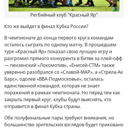
Регбийный клуб "Красный Яр"
Кто же выйдет в финал Кубка России?
В чемпионате до конца первого круга командам
осталось сыграть по одному матчу. В прошедшем
туре «Красный Яр» показал свою лучшую игру и
разгромил прямого конкурента в битве за плей-офф
— пензенский «Локомотив», «Енисей-СТМ» также
уверенно разобрался со «Славой-МАР», а «Стрела-Ак
Барс», одолев «ВВА-Подмосковье», осталась
единственной командой, которая не знает
поражений в рамках чемпионата. Но перед тем как
закрыть первый круг, клубы будут выяснять, кто
отправится в финал Кубка страны.
Обе полуфинальные пары требуют внимания, но
большинство зрительских взглядов будет приковано