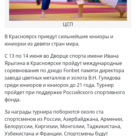
ЦСП
В Красноярск приедут сильнейшие юниоры и
юниорки из девяти стран мира.
С 13 по 14 июня во Дворце спорта имени Ивана
Ярыгина в Красноярске пройдут международные
соревнования по дзюдо Fonbet памяти директора
завода цветных металлов и золота В.Н. Гулидова
среди юниоров и юниорок до 21 года. Турнир
пройдет при поддержке Российского спортивного
фонда.
За награды турнира поборются около ста
спортсменов из России, Азербайджана, Армении,
Белоруссии, Киргизии, Монголии, Таджикистана,
Узбекистана и Франции. Спортсмены будут