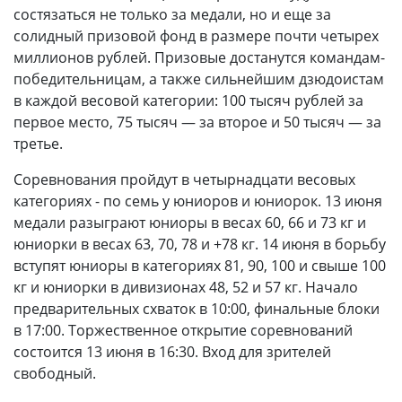
состязаться не только за медали, но и еще за
солидный призовой фонд в размере почти четырех
миллионов рублей. Призовые достанутся командам-
победительницам, а также сильнейшим дзюдоистам
в каждой весовой категории: 100 тысяч рублей за
первое место, 75 тысяч — за второе и 50 тысяч — за
третье.
Соревнования пройдут в четырнадцати весовых
категориях - по семь у юниоров и юниорок. 13 июня
медали разыграют юниоры в весах 60, 66 и 73 кг и
юниорки в весах 63, 70, 78 и +78 кг. 14 июня в борьбу
вступят юниоры в категориях 81, 90, 100 и свыше 100
кг и юниорки в дивизионах 48, 52 и 57 кг. Начало
предварительных схваток в 10:00, финальные блоки
в 17:00. Торжественное открытие соревнований
состоится 13 июня в 16:30. Вход для зрителей
свободный.