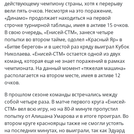
действующему чемпиону страны, хотя к перерыву
вели пять очков. Несмотря на это поражение,
«Динамо» продолжает находиться на первой
строчке турнирной таблицы, имея в активе 15 очков.
В свою очередь, «Енисей-СТМ», занеся четыре
попытки во втором тайме, одолел «Красный Яр» в
«Битве берегов» и в шестой раз кряду выиграл Кубок
Николаева. «Енисей-СТМ» остается одной из двух
команд, которая еще не знает поражений в рамках
чемпионата. На данный момент «тяжелая машина»
располагается на втором месте, имея в активе 12
очков.
В прошлом сезоне команды встречались между
собой четыре раза. В матче первого круга «Енисей-
СТМ» вел всю игру, но на 80-й минуте пропустил
попытку от Алишана Умарова и в итоге проиграл. Во
втором круге красноярцы также не смогли устоять
на последних минутах, но выиграли, так как Эдуард