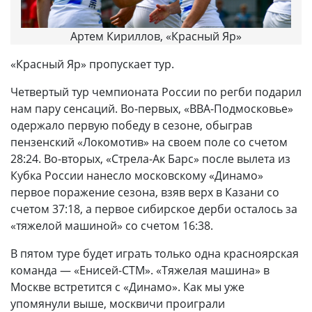
Артем Кириллов, «Красный Яр»
«Красный Яр» пропускает тур.
Четвертый тур чемпионата России по регби подарил
нам пару сенсаций. Во-первых, «ВВА-Подмосковье»
одержало первую победу в сезоне, обыграв
пензенский «Локомотив» на своем поле со счетом
28:24. Во-вторых, «Стрела-Ак Барс» после вылета из
Кубка России нанесло московскому «Динамо»
первое поражение сезона, взяв верх в Казани со
счетом 37:18, а первое сибирское дерби осталось за
«тяжелой машиной» со счетом 16:38.
В пятом туре будет играть только одна красноярская
команда — «Енисей-СТМ». «Тяжелая машина» в
Москве встретится с «Динамо». Как мы уже
упомянули выше, москвичи проиграли