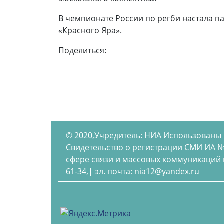
В чемпионате России по регби настала па
«Красного Яра».
Поделиться:
© 2020,Учредитель: НИА Использованы
Свидетельство о регистрации СМИ ИА №
сфере связи и массовых коммуникаций по
61-34,| эл. почта: nia12@yandex.ru