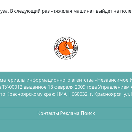
уза. В следующий раз «тяжелая машина» выйдет на поле т
 материалы информационного агентства «Независимое 
 ТУ-00012 выданное 18 февраля 2009 года Управлением
 Красноярскому краю НИА | 660032, г. Красноярск, ул. Бел
Контакты
Реклама
Поиск