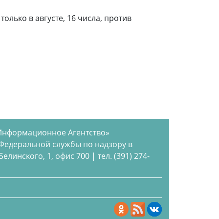
олько в августе, 16 числа, против
Информационное Агентство»
 Федеральной службы по надзору в
инского, 1, офис 700 | тел. (391) 274-