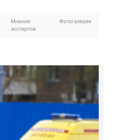
Мнение
Фотогалерея
экспертов