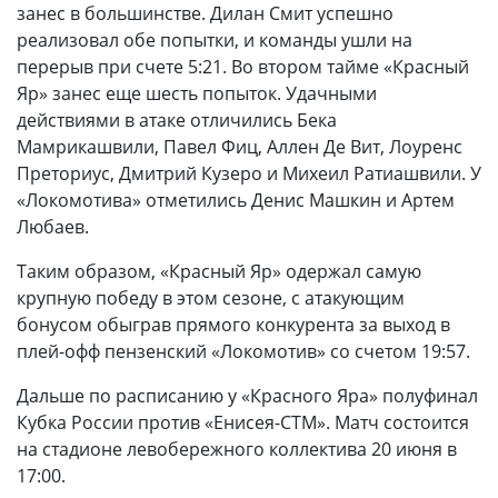
занес в большинстве. Дилан Смит успешно
реализовал обе попытки, и команды ушли на
перерыв при счете 5:21. Во втором тайме «Красный
Яр» занес еще шесть попыток. Удачными
действиями в атаке отличились Бека
Мамрикашвили, Павел Фиц, Аллен Де Вит, Лоуренс
Преториус, Дмитрий Кузеро и Михеил Ратиашвили. У
«Локомотива» отметились Денис Машкин и Артем
Любаев.
Таким образом, «Красный Яр» одержал самую
крупную победу в этом сезоне, с атакующим
бонусом обыграв прямого конкурента за выход в
плей-офф пензенский «Локомотив» со счетом 19:57.
Дальше по расписанию у «Красного Яра» полуфинал
Кубка России против «Енисея-СТМ». Матч состоится
на стадионе левобережного коллектива 20 июня в
17:00.