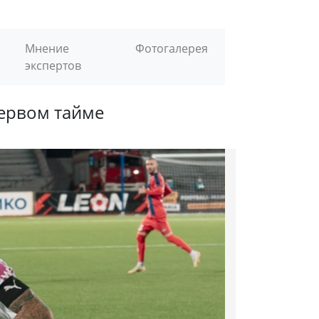
Мнение
Фотогалерея
экспертов
первом тайме