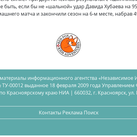
е быть, если бы не «шальной» удар Давида Хубаева на 95
ашнего матча и закончили сезон на 6-м месте, набрав 4
 материалы информационного агентства «Независимое 
 ТУ-00012 выданное 18 февраля 2009 года Управлением
 Красноярскому краю НИА | 660032, г. Красноярск, ул. Бел
Контакты
Реклама
Поиск