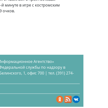
-й минуте в игре с костромским
9 очков.
Информационное Агентство»
 Федеральной службы по надзору в
инского, 1, офис 700 | тел. (391) 274-