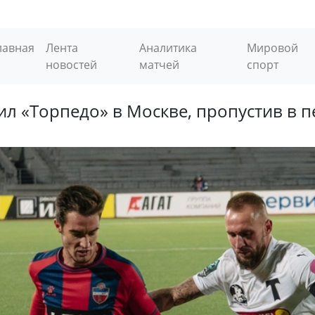
лавная
Лента
Аналитика
Мировой
новостей
матчей
спорт
ил «Торпедо» в Москве, пропустив в 