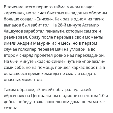
В течение всего первого тайма мячом владел
«Арсенал», но за счет быстрых выпадов из обороны
больше создал «Енисей». Как раз в одном из таких
выпадов был забит гол. На 28-й минуте Астемир
Хашкулов заработал пенальти, который сам же и
реализовал. Сразу после перерыва свои моменты
имели Андрей Мазурин и Ян Цесь, но в первом
случае голкипер перевел мяч на угловой, а во
втором снаряд пролетел ровно над перекладиной.
На 66-й минуте «красно-синие» чуть не «привезли»
сами себе, но на помощь пришел каркас ворот, а в
оставшееся время команды не смогли создать
опасных моментов.
Таким образом, «Енисей» обыграл тульский
«Арсенал» на Центральном стадионе со счетом 1:0 и
добыл победу в заключительном домашнем матче
сезона.