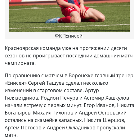
ФК "Енисей"
Красноярская команда уже на протяжении десяти
сезонов не проигрывает последний домашний матч
чемпионата.
По сравнению с матчем в Воронеже главный тренер
«Енисея» Сергей Ташуев сделал несколько
изменений в стартовом составе. Артур
Гилязетдниов, Родион Печура и Астемир Хашкулов
начали встречу с первых минут. Егор Иванов, Никита
Богатырев, Михаил Тихонов и Андрей Островский
остались на скамейке запасных. Никита Шершов,
Артем Погосов и Андрей Окладников пропускали
матч.