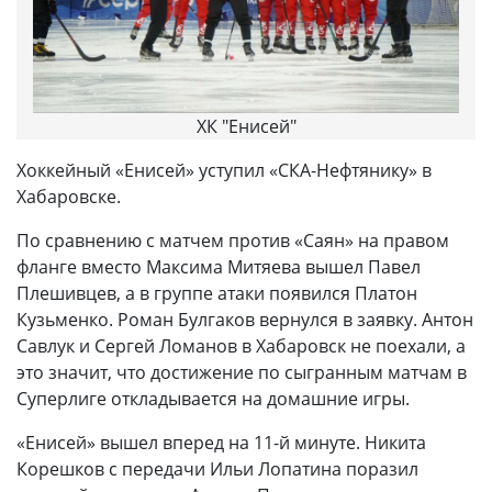
ХК "Енисей"
Хоккейный «Енисей» уступил «СКА-Нефтянику» в
Хабаровске.
По сравнению с матчем против «Саян» на правом
фланге вместо Максима Митяева вышел Павел
Плешивцев, а в группе атаки появился Платон
Кузьменко. Роман Булгаков вернулся в заявку. Антон
Савлук и Сергей Ломанов в Хабаровск не поехали, а
это значит, что достижение по сыгранным матчам в
Суперлиге откладывается на домашние игры.
«Енисей» вышел вперед на 11-й минуте. Никита
Корешков с передачи Ильи Лопатина поразил