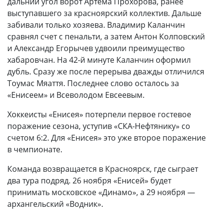
дальний угол ворот Артема Прохорова, ранее
выступавшего за красноярский коллектив. Дальше
забивали только хозяева. Владимир Каланчин
сравнял счет с пенальти, а затем Антон Колповский
и Александр Егорычев удвоили преимущество
хабаровчан. На 42-й минуте Каланчин оформил
дубль. Сразу же после перерыва дважды отличился
Тоумас Мяаття. Последнее слово осталось за
«Енисеем» и Всеволодом Евсеевым.
Хоккеисты «Енисея» потерпели первое гостевое
поражение сезона, уступив «СКА-Нефтянику» со
счетом 6:2. Для «Енисея» это уже второе поражение
в чемпионате.
Команда возвращается в Красноярск, где сыграет
два тура подряд. 26 ноября «Енисей» будет
принимать московское «Динамо», а 29 ноября —
архангельский «Водник».