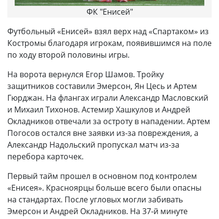
ФК "Енисей"
Футбольный «Енисей» взял верх над «Спартаком» из
Костромы благодаря игрокам, появившимся на поле
по ходу второй половины игры.
На ворота вернулся Егор Шамов. Тройку
защитников составили Эмерсон, Ян Цесь и Артем
Гюрджан. На флангах играли Александр Масловский
и Михаил Тихонов. Астемир Хашкулов и Андрей
Окладников отвечали за остроту в нападении. Артем
Погосов остался вне заявки из-за повреждения, а
Александр Надольский пропускал матч из-за
перебора карточек.
Первый тайм прошел в основном под контролем
«Енисея». Красноярцы больше всего были опасны
на стандартах. После угловых могли забивать
Эмерсон и Андрей Окладников. На 37-й минуте