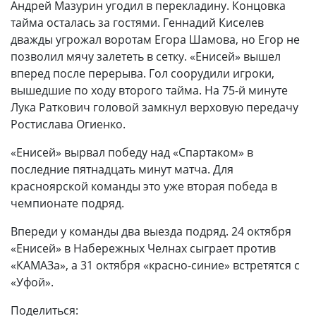
Андрей Мазурин угодил в перекладину. Концовка
тайма осталась за гостями. Геннадий Киселев
дважды угрожал воротам Егора Шамова, но Егор не
позволил мячу залететь в сетку. «Енисей» вышел
вперед после перерыва. Гол соорудили игроки,
вышедшие по ходу второго тайма. На 75-й минуте
Лука Раткович головой замкнул верховую передачу
Ростислава Огиенко.
«Енисей» вырвал победу над «Спартаком» в
последние пятнадцать минут матча. Для
красноярской команды это уже вторая победа в
чемпионате подряд.
Впереди у команды два выезда подряд. 24 октября
«Енисей» в Набережных Челнах сыграет против
«КАМАЗа», а 31 октября «красно-синие» встретятся с
«Уфой».
Поделиться: