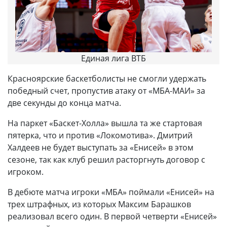
Единая лига ВТБ
Красноярские баскетболисты не смогли удержать
победный счет, пропустив атаку от «МБА-МАИ» за
две секунды до конца матча.
На паркет «Баскет-Холла» вышла та же стартовая
пятерка, что и против «Локомотива». Дмитрий
Халдеев не будет выступать за «Енисей» в этом
сезоне, так как клуб решил расторгнуть договор с
игроком.
В дебюте матча игроки «МБА» поймали «Енисей» на
трех штрафных, из которых Максим Барашков
реализовал всего один. В первой четверти «Енисей»