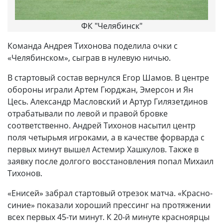
ФК "Челябинск"
Команда Андрея Тихонова поделила очки с
«Челябинском», сыграв в нулевую ничью.
В стартовый состав вернулся Егор Шамов. В центре
обороны играли Артем Гюрджан, Эмерсон и Ян
Цесь. Александр Масловский и Артур Гилязетдинов
отрабатывали по левой и правой бровке
соответственно. Андрей Тихонов насытил центр
поля четырьмя игроками, а в качестве форварда с
первых минут вышел Астемир Хашкулов. Также в
заявку после долгого восстановления попал Михаил
Тихонов.
«Енисей» забрал стартовый отрезок матча. «Красно-
синие» показали хороший прессинг на протяжении
всех первых 45-ти минут. К 20-й минуте красноярцы