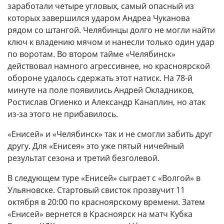
заработали четыре угловых, самый опасный из
которых завершился ударом Андреа Чуканова
рядом со штангой. Челябинцы долго не могли найти
ключ к владению мячом и нанесли только один удар
по воротам. Во втором тайме «Челябинск»
действовал намного агрессивнее, но красноярской
обороне удалось сдержать этот натиск. На 78-й
минуте на поле появились Андрей Окладников,
Ростислав Огиенко и Александр Канаплин, но атак
из-за этого не прибавилось.
«Енисей» и «Челябинск» так и не смогли забить друг
другу. Для «Енисея» это уже пятый ничейный
результат сезона и третий безголевой.
В следующем туре «Енисей» сыграет с «Волгой» в
Ульяновске. Стартовый свисток прозвучит 11
октября в 20:00 по красноярскому времени. Затем
«Енисей» вернется в Красноярск на матч Кубка