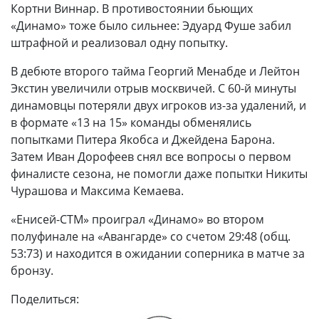
Кортни Виннар. В противостоянии бьющих
«Динамо» тоже было сильнее: Эдуард Фуше забил
штрафной и реализовал одну попытку.
В дебюте второго тайма Георгий Менабде и Лейтон
Экстин увеличили отрыв москвичей. С 60-й минуты
динамовцы потеряли двух игроков из-за удалений, и
в формате «13 на 15» команды обменялись
попытками Питера Якобса и Джейдена Барона.
Затем Иван Дорофеев снял все вопросы о первом
финалисте сезона, не помогли даже попытки Никиты
Чурашова и Максима Кемаева.
«Енисей-СТМ» проиграл «Динамо» во втором
полуфинале на «Авангарде» со счетом 29:48 (общ.
53:73) и находится в ожидании соперника в матче за
бронзу.
Поделиться: