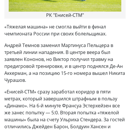
РК "Енисей-СТМ"
«Тяжелая машина» не смогла выйти в финал
чемпионата России при своих болельщиках.
Андрей Темнов заменил Мартинуса Пельцера в
третьей линии нападения. В центре веера был
заявлен Кононов, но Виктор получил травму на
предигровой тренировке, и в центр поднялся Де-Ан
Аккерман, а на позицию 15-го номера вышел Никита
Чурашов.
«Енисей-СТМ» сразу заработал коридор в пяти
метрах, который завершился штрафным в пользу
«Динамо». На 6-й минуте Франсуа Эстерхейзен все
же занес попытку — 5:0. Вторая попытка «тяжелой
машины» была на счету Ульриха Стендера. За гостей
отличились Джейден Барон, Болдуин Хансен и