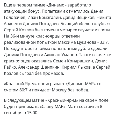
Еще в первом тайме «Динамо» заработало
атакующий бонус. Попытками отметились Данил
Головачев, Иван Брызгалин, Давид Вещиков, Никита
Авдеев и Даниил Погодаев. Бьющий «бело-голубых»
Сергей Козлов был точен в четырех случаях из пяти.
На 36-й минуте красноярцы ответили
реализованной попыткой Максима Цуканова - 33:7.
По ходу второго тайма попыточные дубли сделали
Даниил Погодаев и Алишан Умаров. Также в зачетке
красноярцев оказались Семен Кондрашкин, Денис
Райко, Александр Шаипкин, Кирилл Лыков, а Сергей
Козлов сыграл без промахов.
«Красный-Яр-м» проигрывает «Динамо-МАР» со
счетом 80:7 и покидает Москву без побед.
В следующем матче «Красный-Яр-м» на своем поле
будет принимать «Славу-МАР». Матч состоится 8
сентября в 15:00.