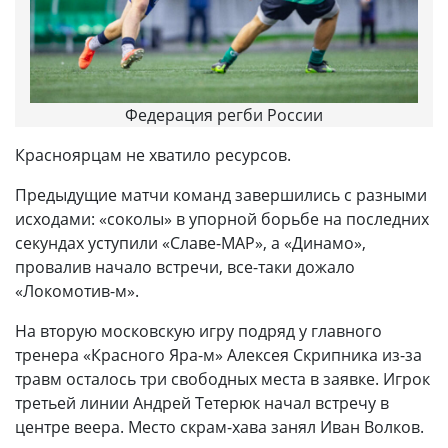
Федерация регби России
Красноярцам не хватило ресурсов.
Предыдущие матчи команд завершились с разными
исходами: «соколы» в упорной борьбе на последних
секундах уступили «Славе-МАР», а «Динамо»,
провалив начало встречи, все-таки дожало
«Локомотив-м».
На вторую московскую игру подряд у главного
тренера «Красного Яра-м» Алексея Скрипника из-за
травм осталось три свободных места в заявке. Игрок
третьей линии Андрей Тетерюк начал встречу в
центре веера. Место скрам-хава занял Иван Волков.