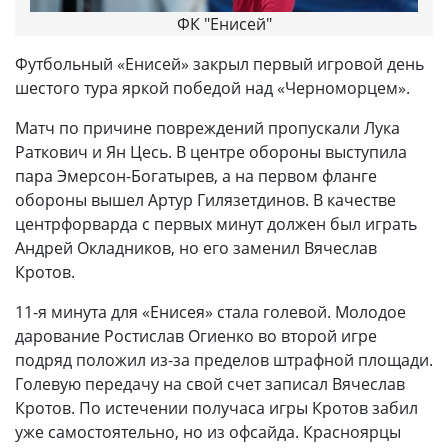
ФК "Енисей"
Футбольный «Енисей» закрыл первый игровой день
шестого тура яркой победой над «Черноморцем».
Матч по причине повреждений пропускали Лука
Раткович и Ян Цесь. В центре обороны выступила
пара Эмерсон-Богатырев, а на первом фланге
обороны вышел Артур Гилязетдинов. В качестве
центрфорварда с первых минут должен был играть
Андрей Окладников, но его заменил Вячеслав
Кротов.
11-я минута для «Енисея» стала голевой. Молодое
дарование Ростислав Огиенко во второй игре
подряд положил из-за пределов штрафной площади.
Голевую передачу на свой счет записал Вячеслав
Кротов. По истечении получаса игры Кротов забил
уже самостоятельно, но из офсайда. Красноярцы