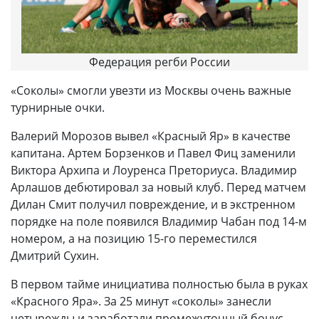
Федерация регби России
«Соколы» смогли увезти из Москвы очень важные
турнирные очки.
Валерий Морозов вывел «Красный Яр» в качестве
капитана. Артем Борзенков и Павел Фиц заменили
Виктора Архипа и Лоуренса Преториуса. Владимир
Арлашов дебютировал за новый клуб. Перед матчем
Дилан Смит получил повреждение, и в экстренном
порядке на поле появился Владимир Чабан под 14-м
номером, а на позицию 15-го переместился
Дмитрий Сухин.
В первом тайме инициатива полностью была в руках
«Красного Яра». За 25 минут «соколы» занесли
четырежды и заработали промежуточный бонус