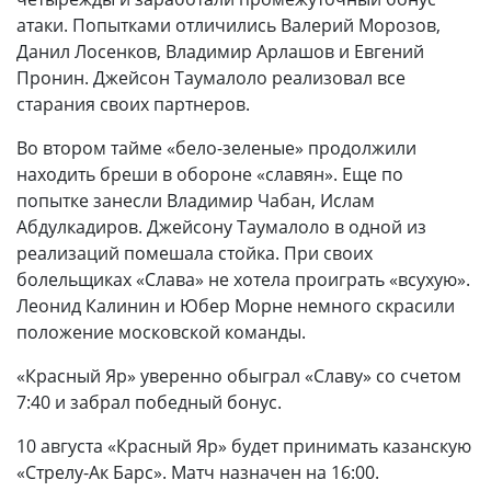
атаки. Попытками отличились Валерий Морозов,
Данил Лосенков, Владимир Арлашов и Евгений
Пронин. Джейсон Таумалоло реализовал все
старания своих партнеров.
Во втором тайме «бело-зеленые» продолжили
находить бреши в обороне «славян». Еще по
попытке занесли Владимир Чабан, Ислам
Абдулкадиров. Джейсону Таумалоло в одной из
реализаций помешала стойка. При своих
болельщиках «Слава» не хотела проиграть «всухую».
Леонид Калинин и Юбер Морне немного скрасили
положение московской команды.
«Красный Яр» уверенно обыграл «Славу» со счетом
7:40 и забрал победный бонус.
10 августа «Красный Яр» будет принимать казанскую
«Стрелу-Ак Барс». Матч назначен на 16:00.