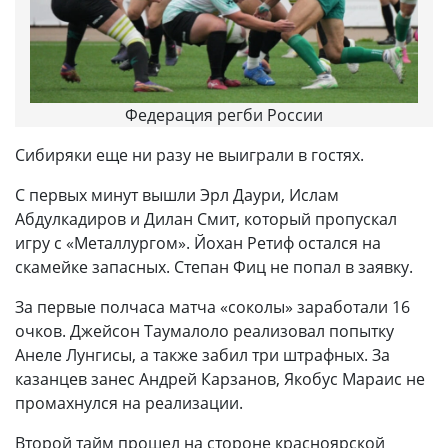
Федерация регби России
Сибиряки еще ни разу не выиграли в гостях.
С первых минут вышли Эрл Даури, Ислам
Абдулкадиров и Дилан Смит, который пропускал
игру с «Металлургом». Йохан Ретиф остался на
скамейке запасных. Степан Фиц не попал в заявку.
За первые полчаса матча «соколы» заработали 16
очков. Джейсон Таумалоло реализовал попытку
Анеле Лунгисы, а также забил три штрафных. За
казанцев занес Андрей Карзанов, Якобус Мараис не
промахнулся на реализации.
Второй тайм прошел на стороне красноярской