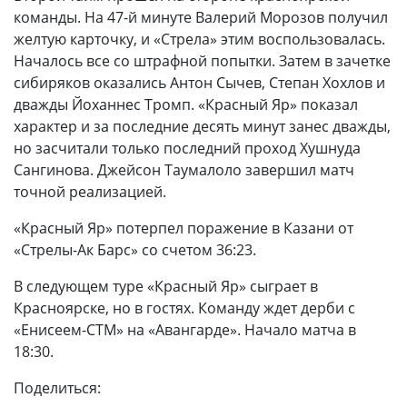
команды. На 47-й минуте Валерий Морозов получил
желтую карточку, и «Стрела» этим воспользовалась.
Началось все со штрафной попытки. Затем в зачетке
сибиряков оказались Антон Сычев, Степан Хохлов и
дважды Йоханнес Тромп. «Красный Яр» показал
характер и за последние десять минут занес дважды,
но засчитали только последний проход Хушнуда
Сангинова. Джейсон Таумалоло завершил матч
точной реализацией.
«Красный Яр» потерпел поражение в Казани от
«Стрелы-Ак Барс» со счетом 36:23.
В следующем туре «Красный Яр» сыграет в
Красноярске, но в гостях. Команду ждет дерби с
«Енисеем-СТМ» на «Авангарде». Начало матча в
18:30.
Поделиться: